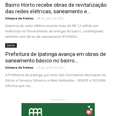
Bairro Horto recebe obras de revitalização
das redes elétricas, saneamento e...
Silmara de Freitas
-
28 de julho de 2023
Empresa do setor elétrico investe mais de R$ 1,5 milhão em
melhorias no fornecimento de energia do bairro, contemplado
também com obras de saneamento IPATINGA...
Gerais
Prefeitura de Ipatinga avança em obras de
saneamento básico no bairro...
Silmara de Freitas
-
29 de junho de 2021
A Prefeitura de Ipatinga, por meio das Secretarias Municipais de
Obras e Serviços Urbanos e Meio Ambiente – SEMOP e SESUMA,
informa que vai...
- Publicidade -