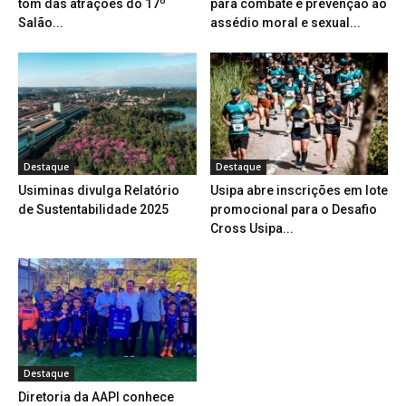
tom das atrações do 17º
para combate e prevenção ao
Salão...
assédio moral e sexual...
Destaque
Destaque
Usiminas divulga Relatório
Usipa abre inscrições em lote
de Sustentabilidade 2025
promocional para o Desafio
Cross Usipa...
Destaque
Diretoria da AAPI conhece