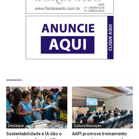
Destaques
Destaque
Cultura/Educação
Sustentabilidade e IA dão o
AAPI promove treinamento