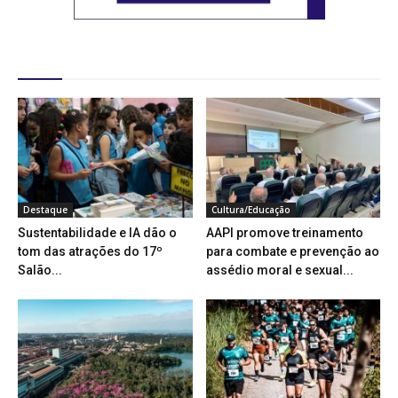
Destaques
Destaque
Cultura/Educação
Sustentabilidade e IA dão o
AAPI promove treinamento
tom das atrações do 17º
para combate e prevenção ao
Salão...
assédio moral e sexual...