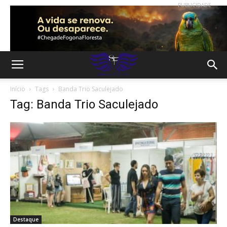
PUBLICIDADE
Início
Tags
Banda Trio Saculejado
Tag: Banda Trio Saculejado
Destaque