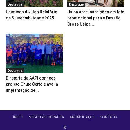
Destaque
Destaque
Usiminas divulga Relatório
Usipa abre inscrições em lote
de Sustentabilidade 2025
promocional para o Desafio
Cross Usipa...
Destaque
Diretoria da AAPI conhece
projeto Chute Certo e avalia
implantação de...
INICIO
SUGESTÃO DE PAUTA
ANÚNCIE AQUI
CONTATO
©