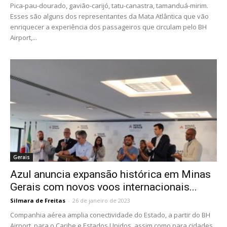
Pica-pau-dourado, gavião-carijó, tatu-canastra, tamanduá-mirim.
Esses são alguns dos representantes da Mata Atlântica que vão
enriquecer a experiência dos passageiros que circulam pelo BH
Airport,...
Gerais
Azul anuncia expansão histórica em Minas
Gerais com novos voos internacionais...
Silmara de Freitas
-
26 de janeiro de 2023
Companhia aérea amplia conectividade do Estado, a partir do BH
Airport, para o Caribe e Estados Unidos, assim como para cidades