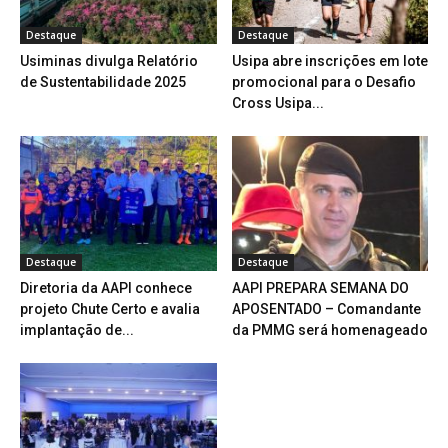
Destaque
Destaque
Usiminas divulga Relatório
Usipa abre inscrições em lote
de Sustentabilidade 2025
promocional para o Desafio
Cross Usipa...
Destaque
Destaque
Diretoria da AAPI conhece
AAPI PREPARA SEMANA DO
projeto Chute Certo e avalia
APOSENTADO – Comandante
implantação de...
da PMMG será homenageado