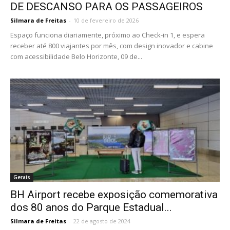
DE DESCANSO PARA OS PASSAGEIROS
Silmara de Freitas
-
10 de fevereiro de 2026
Espaço funciona diariamente, próximo ao Check-in 1, e espera
receber até 800 viajantes por mês, com design inovador e cabine
com acessibilidade Belo Horizonte, 09 de...
Gerais
BH Airport recebe exposição comemorativa
dos 80 anos do Parque Estadual...
Silmara de Freitas
-
22 de agosto de 2024