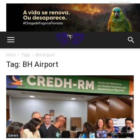
PUBLICIDADE
Início
Tags
BH Airport
Tag: BH Airport
Gerais