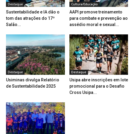
Destaque
Cultura/Educação
Sustentabilidade e IA dão o
AAPI promove treinamento
tom das atrações do 17º
para combate e prevenção ao
Salão...
assédio moral e sexual...
Destaque
Destaque
Usiminas divulga Relatório
Usipa abre inscrições em lote
de Sustentabilidade 2025
promocional para o Desafio
Cross Usipa...