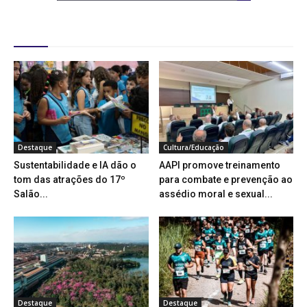
Destaques
Destaque
Cultura/Educação
Sustentabilidade e IA dão o
AAPI promove treinamento
tom das atrações do 17º
para combate e prevenção ao
Salão...
assédio moral e sexual...
Destaque
Destaque