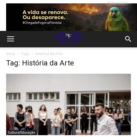
PUBLICIDADE
Início
Tags
História da Arte
Tag: História da Arte
Cultura/Educação