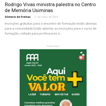
Rodrigo Vivas ministra palestra no Centro
de Memória Usiminas
Silmara de Freitas
-
11 de maio de 2023
Inscrições gratuitas para o encontro de formação estão abertas
para a comunidade Estão abertas as inscrições para o curso de
formação, voltado para professores e...
- Publicidade -