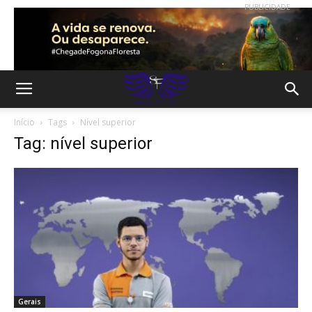
PUBLICIDADE
Início
Tags
Nível superior
Tag: nível superior
Gerais