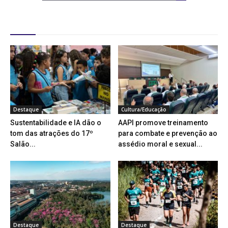
Destaques
Destaque
Cultura/Educação
Sustentabilidade e IA dão o
AAPI promove treinamento
tom das atrações do 17º
para combate e prevenção ao
Salão...
assédio moral e sexual...
Destaque
Destaque