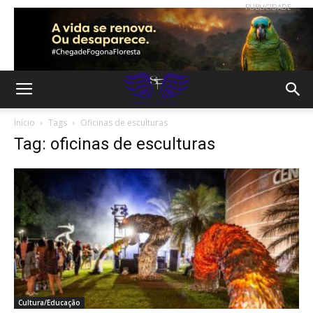
PUBLICIDADE
Início
Tags
Oficinas de esculturas
Tag: oficinas de esculturas
Cultura/Educação