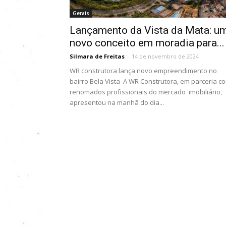
Gerais
Lançamento da Vista da Mata: u
novo conceito em moradia para...
Silmara de Freitas
-
14 de novembro de 2024
WR construtora lança novo empreendimento no
bairro Bela Vista A WR Construtora, em parceria c
renomados profissionais do mercado imobiliário,
apresentou na manhã do dia...