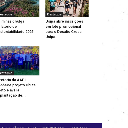
estaque
Destaque
iminas divulga
Usipa abre inscrições
latório de
em lote promocional
stentabilidade 2025
para o Desafio Cross
Usipa...
estaque
retoria da AAPI
nhece projeto Chute
rto e avalia
plantação de...