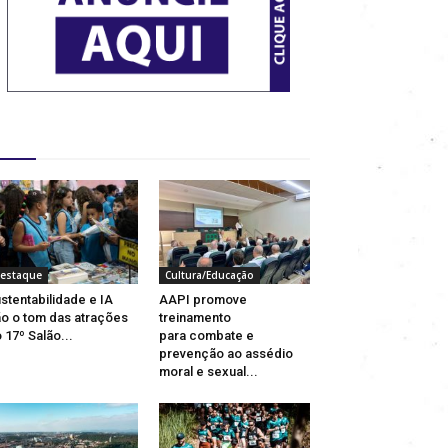
estaques
estaque
Cultura/Educação
stentabilidade e IA
AAPI promove
o o tom das atrações
treinamento
 17º Salão...
para combate e
prevenção ao assédio
moral e sexual...