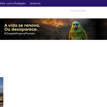
Fale com a Redação
Anuncie
PUBLICIDADE