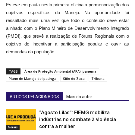
Esteve em pauta nesta primeira oficina a pormenorização dos
objetivos específicos do Manejo. Na oportunidade foi
ressaltado mais uma vez que todo o conteúdo deve estar
alinhado com o Plano Mineiro de Desenvolvimento Integrado
(PMDI), que prevê a realização de
Fóruns Regionais com o
objetivo de incentivar a participação popular e ouvir as
demandas da população.
TAGS
Área de Proteção Ambiental (APA) Ipanema
Plano de Manejo de Ipatinga
Sítio do Zaca
Tribuna
ARTIGOS RELACIONADOS
Mais do autor
“Agosto Lilás”: FIEMG mobiliza
indústrias no combate à violência
contra a mulher
Gerais