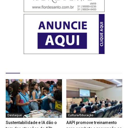
Destaques
Destaque
Cultura/Educação
Sustentabilidade e IA dão o
AAPI promove treinamento