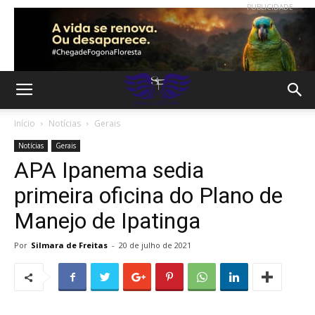
PUBLICIDADE
Início
Notícias
Gerais
Notícias
Gerais
APA Ipanema sedia
primeira oficina do Plano de
Manejo de Ipatinga
Por
Silmara de Freitas
-
20 de julho de 2021