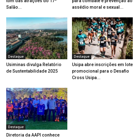
tom das atrações do 17º
para combate e prevenção ao
Salão...
assédio moral e sexual...
Destaque
Destaque
Usiminas divulga Relatório
Usipa abre inscrições em lote
de Sustentabilidade 2025
promocional para o Desafio
Cross Usipa...
Destaque
Diretoria da AAPI conhece