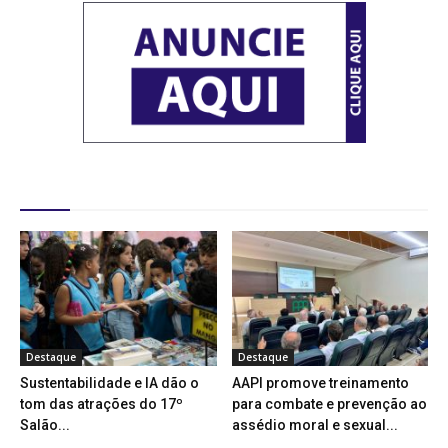
Destaques
Destaque
Destaque
Sustentabilidade e IA dão o
AAPI promove treinamento
tom das atrações do 17º
para combate e prevenção ao
Salão...
assédio moral e sexual...