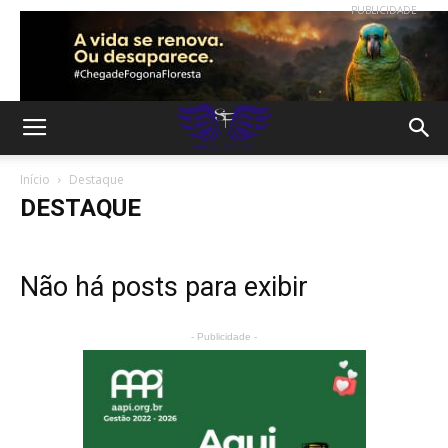
PUBLICIDADE
Início
Destaque
DESTAQUE
Não há posts para exibir
- Publicidade -