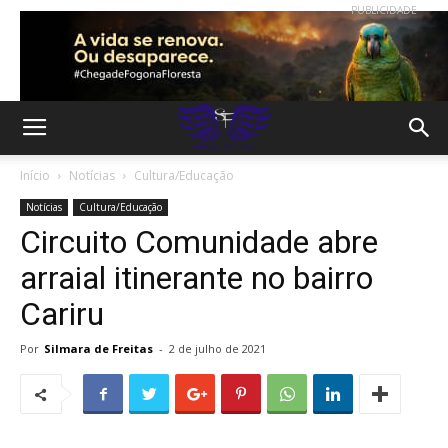
PUBLICIDADE
Início
Notícias
Cultura/Educação
Notícias
Cultura/Educação
Circuito Comunidade abre
arraial itinerante no bairro
Cariru
Por
Silmara de Freitas
-
2 de julho de 2021