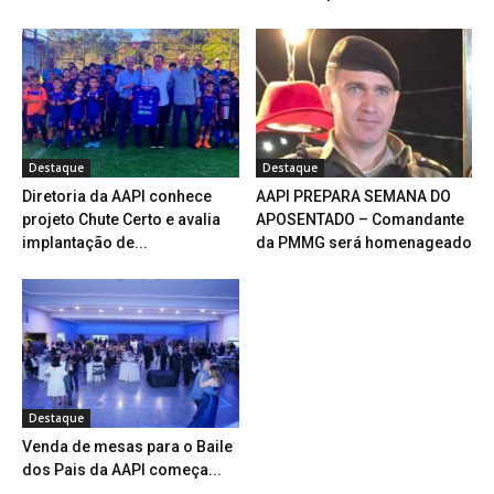
Destaque
Destaque
Diretoria da AAPI conhece
AAPI PREPARA SEMANA DO
projeto Chute Certo e avalia
APOSENTADO – Comandante
implantação de...
da PMMG será homenageado
Destaque
Venda de mesas para o Baile
dos Pais da AAPI começa...