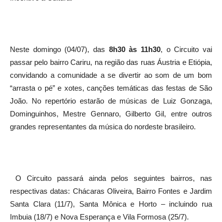
Neste domingo (04/07), das
8h30 às 11h30
, o Circuito vai
passar pelo bairro Cariru, na região das ruas Áustria e Etiópia,
convidando a comunidade a se divertir ao som de um bom
“arrasta o pé” e xotes, canções temáticas das festas de São
João. No repertório estarão de músicas de Luiz Gonzaga,
Dominguinhos, Mestre Gennaro, Gilberto Gil, entre outros
grandes representantes da música do nordeste brasileiro.
O Circuito passará ainda pelos seguintes bairros, nas
respectivas datas: Chácaras Oliveira, Bairro Fontes e Jardim
Santa Clara (11/7), Santa Mônica e Horto – incluindo rua
Imbuia (18/7) e Nova Esperança e Vila Formosa (25/7).