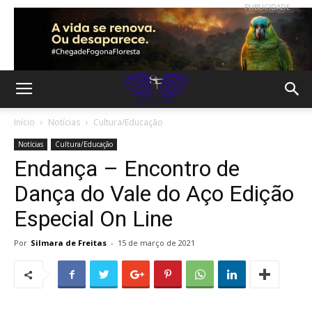
PUBLICIDADE
Início
Notícias
Cultura/Educação
Notícias
Cultura/Educação
Endança – Encontro de
Dança do Vale do Aço Edição
Especial On Line
Por
Silmara de Freitas
-
15 de março de 2021