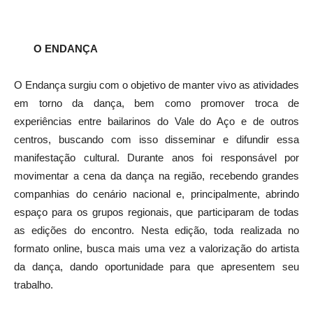
O ENDANÇA
O Endança surgiu com o objetivo de manter vivo as atividades
em torno da dança, bem como promover troca de
experiências entre bailarinos do Vale do Aço e de outros
centros, buscando com isso disseminar e difundir essa
manifestação cultural. Durante anos foi responsável por
movimentar a cena da dança na região, recebendo grandes
companhias do cenário nacional e, principalmente, abrindo
espaço para os grupos regionais, que participaram de todas
as edições do encontro. Nesta edição, toda realizada no
formato online, busca mais uma vez a valorização do artista
da dança, dando oportunidade para que apresentem seu
trabalho.
Ao longo dos anos o projeto contou com a participação de