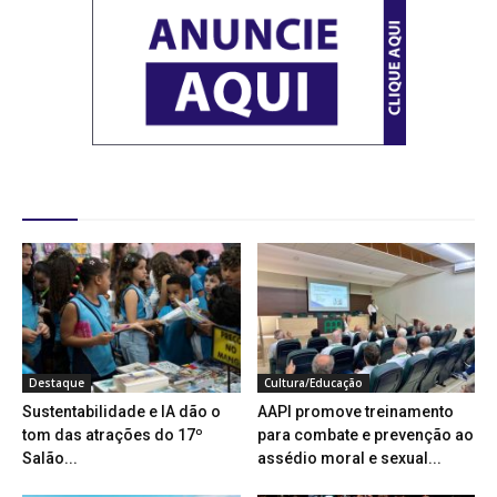
Destaques
Destaque
Cultura/Educação
Sustentabilidade e IA dão o
AAPI promove treinamento
tom das atrações do 17º
para combate e prevenção ao
Salão...
assédio moral e sexual...