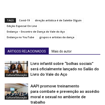
TAGS
Covid-19
direção artística é de Salette Olguin
Edição Especial On Line
Endança – Encontro de Dança do Vale do Aço
Endança no YouTube
grupos e artistas da dança
ARTIGOS RELACIONADOS
Mais do autor
Livro infantil sobre “bolhas sociais”
será oficialmente lançado no Salão do
Livro do Vale do Aço
Cultura/Educação
AAPI promove treinamento
para combate e prevenção ao assédio
moral e sexual no ambiente de
Cultura/Educação
trabalho