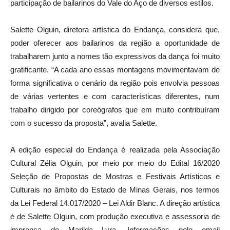
Salette Olguin, diretora artística do Endança, considera que,
poder oferecer aos bailarinos da região a oportunidade de
trabalharem junto a nomes tão expressivos da dança foi muito
gratificante. “A cada ano essas montagens movimentavam de
forma significativa o cenário da região pois envolvia pessoas
de várias vertentes e com características diferentes, num
trabalho dirigido por coreógrafos que em muito contribuíram
com o sucesso da proposta”, avalia Salette.
A edição especial do Endança é realizada pela Associação
Cultural Zélia Olguin, por meio por meio do Edital 16/2020
Seleção de Propostas de Mostras e Festivais Artísticos e
Culturais no âmbito do Estado de Minas Gerais, nos termos
da Lei Federal 14.017/2020 – Lei Aldir Blanc. A direção artística
é de Salette Olguin, com produção executiva e assessoria de
imprensa de Marilda Lyra. Informações pelo email