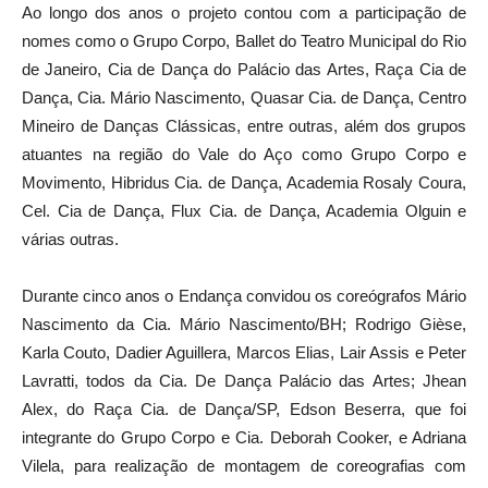
nomes como o Grupo Corpo, Ballet do Teatro Municipal do Rio
de Janeiro, Cia de Dança do Palácio das Artes, Raça Cia de
Dança, Cia. Mário Nascimento, Quasar Cia. de Dança, Centro
Mineiro de Danças Clássicas, entre outras, além dos grupos
atuantes na região do Vale do Aço como Grupo Corpo e
Movimento, Hibridus Cia. de Dança, Academia Rosaly Coura,
Cel. Cia de Dança, Flux Cia. de Dança, Academia Olguin e
várias outras.
Durante cinco anos o Endança convidou os coreógrafos Mário
Nascimento da Cia. Mário Nascimento/BH; Rodrigo Gièse,
Karla Couto, Dadier Aguillera, Marcos Elias, Lair Assis e Peter
Lavratti, todos da Cia. De Dança Palácio das Artes; Jhean
Alex, do Raça Cia. de Dança/SP, Edson Beserra, que foi
integrante do Grupo Corpo e Cia. Deborah Cooker, e Adriana
Vilela, para realização de montagem de coreografias com
participação de bailarinos do Vale do Aço de diversos estilos.