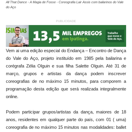
All That Dance - A Magia de Fosse - Coreografia Lair Assis com bailarinos do Vale
do Aço
PUBLICIDADE
Vem ai uma edição especial do Endança – Encontro de Dança
do Vale do Aço, projeto instituído em 1985 pela bailarina e
corégrafa Zélia Olguin e sua filha Salette Olguin. Até 31 de
março, grupos e artistas da dança podem inscrever
coreografias de no máximo 15 minutos, para comporem a
programação desta edição que será realizada integralmente
online.
Podem participar grupos/artistas da dança, maiores de 18
anos, residentes em qualquer parte do país, com 01 ( uma)
coreografia de no máximo 15 minutos nas modalidades: ballet
de repertório, dança clássica/neoclássica, dança