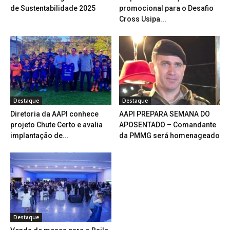
de Sustentabilidade 2025
promocional para o Desafio
Cross Usipa...
Destaque
Destaque
Diretoria da AAPI conhece
AAPI PREPARA SEMANA DO
projeto Chute Certo e avalia
APOSENTADO – Comandante
implantação de...
da PMMG será homenageado
Destaque