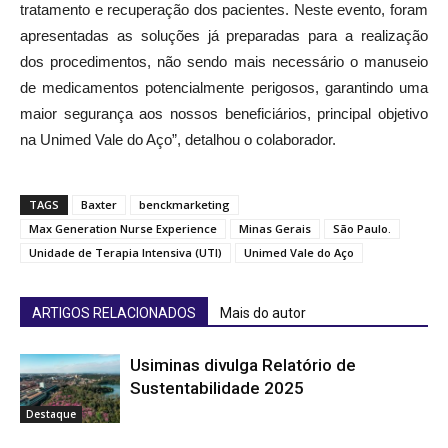
tratamento e recuperação dos pacientes. Neste evento, foram
apresentadas as soluções já preparadas para a realização
dos procedimentos, não sendo mais necessário o manuseio
de medicamentos potencialmente perigosos, garantindo uma
maior segurança aos nossos beneficiários, principal objetivo
na Unimed Vale do Aço”, detalhou o colaborador.
TAGS
Baxter
benckmarketing
Max Generation Nurse Experience
Minas Gerais
São Paulo.
Unidade de Terapia Intensiva (UTI)
Unimed Vale do Aço
ARTIGOS RELACIONADOS
Mais do autor
Usiminas divulga Relatório de
Sustentabilidade 2025
Destaque