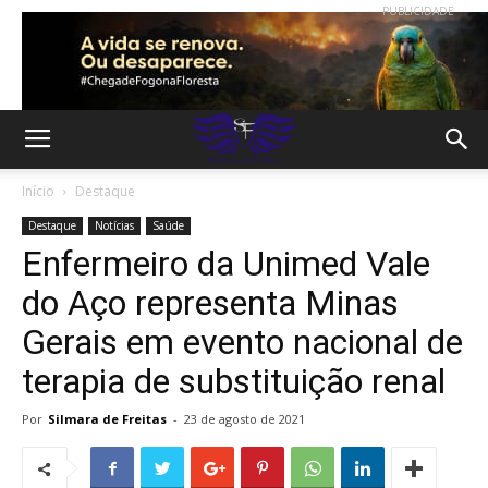
PUBLICIDADE
Início
Destaque
Destaque
Notícias
Saúde
Enfermeiro da Unimed Vale
do Aço representa Minas
Gerais em evento nacional de
terapia de substituição renal
Por
Silmara de Freitas
-
23 de agosto de 2021