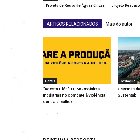
Projeto de Reuso de Águas Cinzas
projeto Reabast
ARTIGOS RELACIONADOS
Mais do autor
Gerais
Destaque
“Agosto Lilás”: FIEMG mobiliza
Usiminas di
indústrias no combate à violência
Sustentabil
contra a mulher