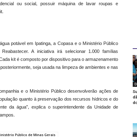
dencial ou social, possuir máquina de lavar roupas e
it.
D
potável em Ipatinga, a Copasa e o Ministério Público
Reabastecer. A iniciativa irá selecionar 1.000 famílias
 Cada kit é composto por dispositivo para o armazenamento
 posteriormente, seja usada na limpeza de ambientes e nas
D
ia e o Ministério Público desenvolverão ações de
Su
dã
opulação quanto à preservação dos recursos hídricos e do
do
nte da água”, explica o superintendente da Unidade de
 Campos.
inistério Público de Minas Gerais