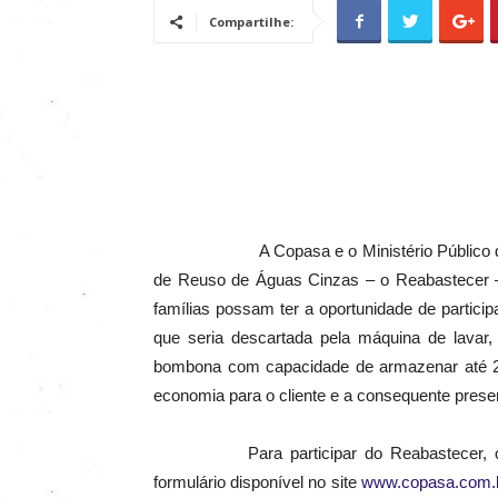
Compartilhe:
A Copasa e o Ministério Público de M
de Reuso de Águas Cinzas – o Reabastecer – 
famílias possam ter a oportunidade de particip
que seria descartada pela máquina de lavar
bombona com capacidade de armazenar até 24
economia para o cliente e a consequente pres
Para participar do Reabastecer, os int
formulário disponível no site
www.copasa.com.b