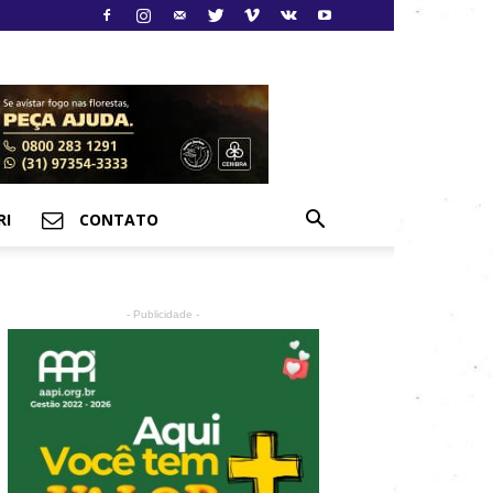
RI
CONTATO
- Publicidade -