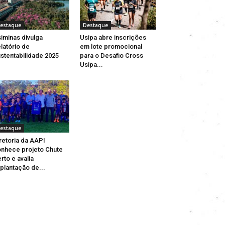
estaque
Destaque
iminas divulga
Usipa abre inscrições
latório de
em lote promocional
stentabilidade 2025
para o Desafio Cross
Usipa...
estaque
retoria da AAPI
nhece projeto Chute
rto e avalia
plantação de...