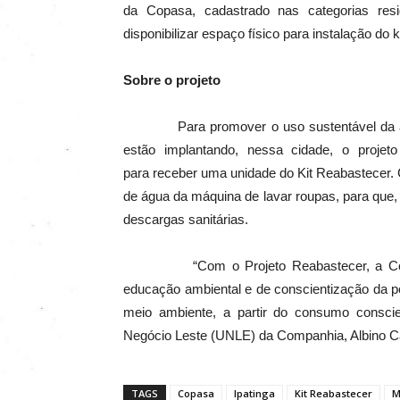
da Copasa, cadastrado nas categorias resi
disponibilizar espaço físico para instalação do k
Sobre o projeto
Para promover o uso sustentável da água 
estão implantando, nessa cidade, o projeto 
para receber uma unidade do Kit Reabastecer.
de água da máquina de lavar roupas, para que,
descargas sanitárias.
“Com o Projeto Reabastecer, a Companh
educação ambiental e de conscientização da p
meio ambiente, a partir do consumo conscie
Negócio Leste (UNLE) da Companhia, Albino
TAGS
Copasa
Ipatinga
Kit Reabastecer
M