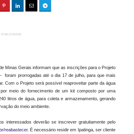
PUBLICIDADE
inas Gerais informam que as inscrições para o Projeto
foram prorrogadas até o dia 17 de julho, para que mais
ar. Com o Projeto será possível reaproveitar parte da água
, por meio do fornecimento de um kit composto por uma
0 litros de água, para coleta e armazenamento, gerando
ervação do meio ambiente.
eressados deverão se inscrever gratuitamente pelo
r/reabastecer
. É necessário residir em Ipatinga, ser cliente