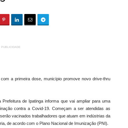
PUBLICIDADE
com a primeira dose, município promove novo drive-thru
 Prefeitura de Ipatinga informa que vai ampliar para uma
vacinação contra a Covid-19. Começam a ser atendidas as
 serão vacinados trabalhadores que atuam em indústrias da
ária, de acordo com o Plano Nacional de Imunização (PNI).