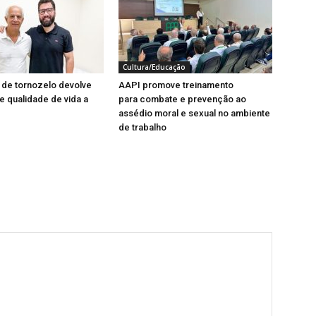
Cultura/Educação
a de tornozelo devolve
AAPI promove treinamento
e qualidade de vida a
para combate e prevenção ao
assédio moral e sexual no ambiente
de trabalho