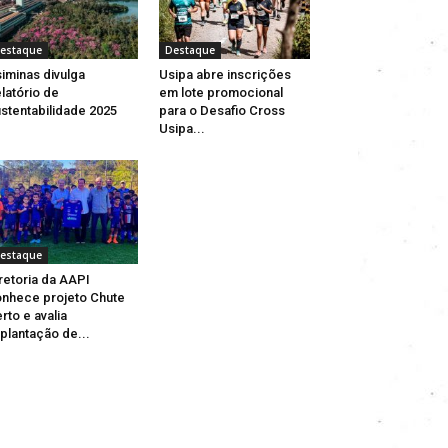
estaque
Destaque
iminas divulga
Usipa abre inscrições
latório de
em lote promocional
stentabilidade 2025
para o Desafio Cross
Usipa...
estaque
retoria da AAPI
nhece projeto Chute
rto e avalia
plantação de...