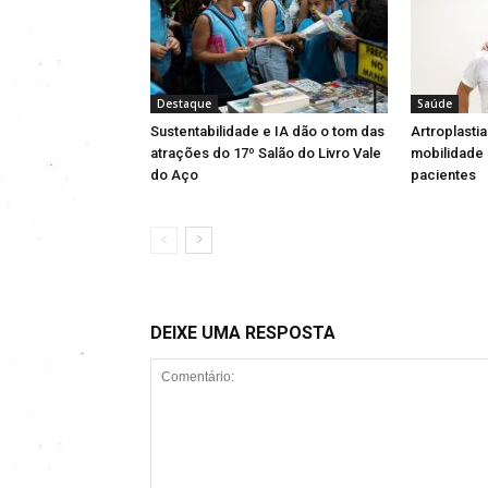
Destaque
Saúde
Sustentabilidade e IA dão o tom das
Artroplasti
atrações do 17º Salão do Livro Vale
mobilidade 
do Aço
pacientes
DEIXE UMA RESPOSTA