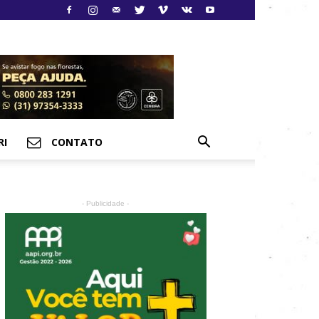
RI
CONTATO
- Publicidade -