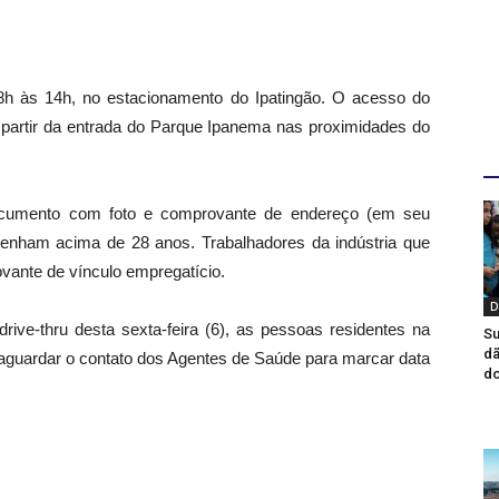
 8h às 14h, no estacionamento do Ipatingão. O acesso do
a partir da entrada do Parque Ipanema nas proximidades do
D
documento com foto e comprovante de endereço (em seu
enham acima de 28 anos. Trabalhadores da indústria que
vante de vínculo empregatício.
D
drive-thru desta sexta-feira (6), as pessoas residentes na
Su
dã
m aguardar o contato dos Agentes de Saúde para marcar data
do