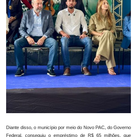
Diante disso, o município por meio do Novo PAC, do Governo
Federal, conseguiu o empréstimo de R$ 65 milhões, que