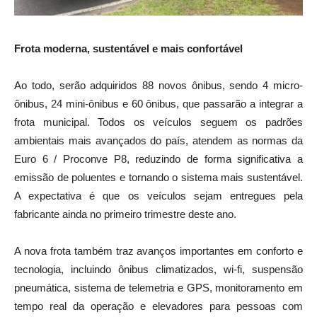
Frota moderna, sustentável e mais confortável
Ao todo, serão adquiridos 88 novos ônibus, sendo 4 micro-
ônibus, 24 mini-ônibus e 60 ônibus, que passarão a integrar a
frota municipal. Todos os veículos seguem os padrões
ambientais mais avançados do país, atendem as normas da
Euro 6 / Proconve P8, reduzindo de forma significativa a
emissão de poluentes e tornando o sistema mais sustentável.
A expectativa é que os veículos sejam entregues pela
fabricante ainda no primeiro trimestre deste ano.
A nova frota também traz avanços importantes em conforto e
tecnologia, incluindo ônibus climatizados, wi-fi, suspensão
pneumática, sistema de telemetria e GPS, monitoramento em
tempo real da operação e elevadores para pessoas com