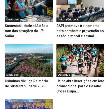
Destaque
Cultura/Educação
Sustentabilidade e IA dão o
AAPI promove treinamento
tom das atrações do 17º
para combate e prevenção ao
Salão...
assédio moral e sexual...
Destaque
Destaque
Usiminas divulga Relatório
Usipa abre inscrições em lote
de Sustentabilidade 2025
promocional para o Desafio
Cross Usipa...