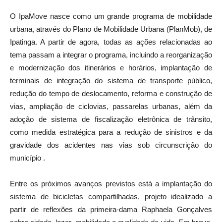
O IpaMove nasce como um grande programa de mobilidade
urbana, através do Plano de Mobilidade Urbana (PlanMob), de
Ipatinga. A partir de agora, todas as ações relacionadas ao
tema passam a integrar o programa, incluindo a reorganização
e modernização dos itinerários e horários, implantação de
terminais de integração do sistema de transporte público,
redução do tempo de deslocamento, reforma e construção de
vias, ampliação de ciclovias, passarelas urbanas, além da
adoção de sistema de fiscalização eletrônica de trânsito,
como medida estratégica para a redução de sinistros e da
gravidade dos acidentes nas vias sob circunscrição do
município .
Entre os próximos avanços previstos está a implantação do
sistema de bicicletas compartilhadas, projeto idealizado a
partir de reflexões da primeira-dama Raphaela Gonçalves
sobre cidade, lazer, mobilidade e qualidade de vida. Em breve,