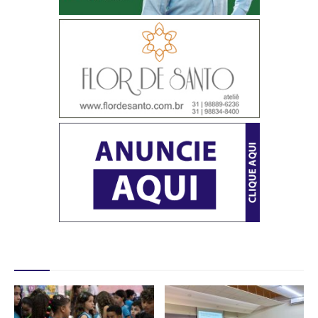
Destaques