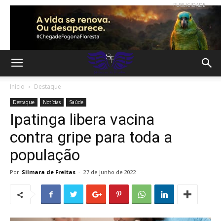
PUBLICIDADE
Início
Destaque
Destaque
Notícias
Saúde
Ipatinga libera vacina
contra gripe para toda a
população
Por
Silmara de Freitas
-
27 de junho de 2022