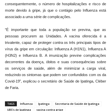
consequentemente, o número de hospitalizações e risco de
morte devido à gripe, já que o contágio pelo Influenza está
associado a uma série de complicações.
“É importante que toda a população se previna, que as
pessoas procurem as Unidades. A vacina oferecida é a
trivalente, capaz de proteger contra os três principais tipos de
vírus da gripe em circulação: Influenza A (H1N1), Influenza A
(H3N2) e Influenza B. A imunização previne complicações
decorrentes da doença, óbitos e suas consequências sobre
os serviços de saúde, além de minimizar a carga viral,
reduzindo os sintomas que podem ser confundidos com os da
Covid-19”, explicou o secretário de Saúde de Ipatinga, Cléber
de Faria.
TAGS
Influenza
Ipatinga
Secretaria de Saúde de Ipatinga
UBS’s de Ipatinga
vacina contra gripe