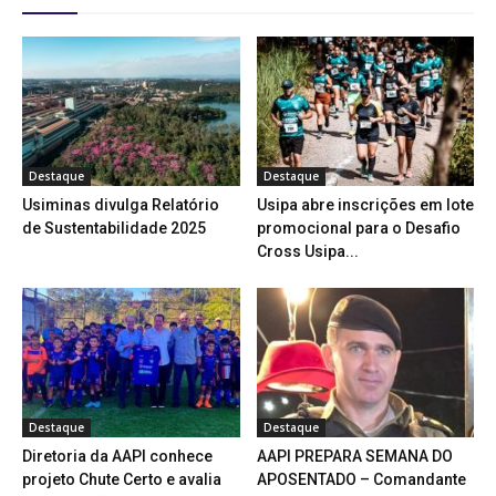
Destaque
Destaque
Usiminas divulga Relatório
Usipa abre inscrições em lote
de Sustentabilidade 2025
promocional para o Desafio
Cross Usipa...
Destaque
Destaque
Diretoria da AAPI conhece
AAPI PREPARA SEMANA DO
projeto Chute Certo e avalia
APOSENTADO – Comandante