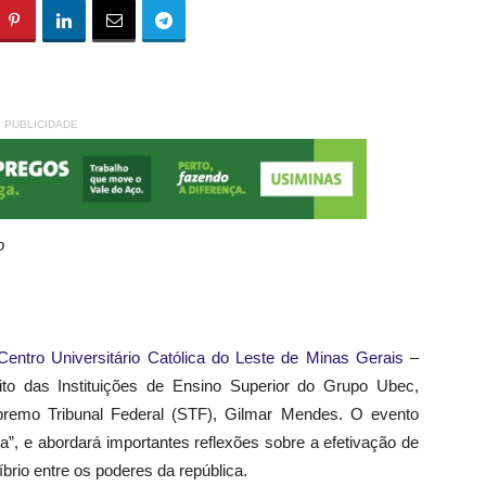
PUBLICIDADE
o
Centro Universitário Católica do Leste de Minas Gerais
–
ito das Instituições de Ensino Superior do Grupo Ubec,
premo Tribunal Federal (STF), Gilmar Mendes. O evento
a”, e abordará importantes reflexões sobre a efetivação de
líbrio entre os poderes da república.