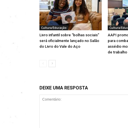
Cultura/Educação
Cultura/Edu
Livro infantil sobre “bolhas sociais”
AAPI promo
será oficialmente lançado no Salão
para comba
do Livro do Vale do Aço
assédio mor
de trabalho
DEIXE UMA RESPOSTA