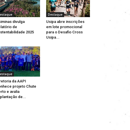
estaque
Destaque
iminas divulga
Usipa abre inscrições
latório de
em lote promocional
stentabilidade 2025
para o Desafio Cross
Usipa...
estaque
retoria da AAPI
nhece projeto Chute
rto e avalia
plantação de...