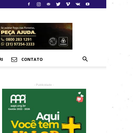
RI
CONTATO
- Publicidade -