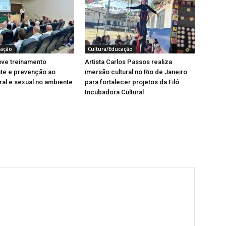
cação
Cultura/Educação
ve treinamento
Artista Carlos Passos realiza
te e prevenção ao
imersão cultural no Rio de Janeiro
al e sexual no ambiente
para fortalecer projetos da Filó
Incubadora Cultural