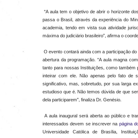
“A aula tem o objetivo de
abrir o horizonte d
passa o Brasil, através da experiência do Mi
academia, tendo em vista sua atividade juris
máxima do judiciário brasileiro
”, afirma o coord
O evento contará ainda com a participação do R
abertura da programação. “A aula magna com
tanto para nossas Instituições, como também p
inteirar com ele. Não apenas pelo fato de 
significativo, mas, sobretudo, por sua larga 
estudioso que é. Não temos dúvida de que s
dela participarem”, finaliza Dr. Genésio.
A aula inaugural será aberta ao público e tra
interessados devem se inscrever na
página d
Universidade Católica de Brasília, Institu