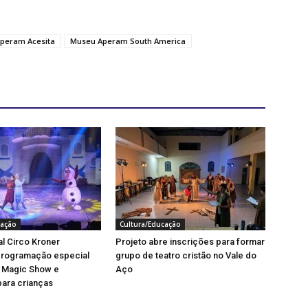
peram Acesita
Museu Aperam South America
cação
Cultura/Educação
al Circo Kroner
Projeto abre inscrições para formar
programação especial
grupo de teatro cristão no Vale do
 Magic Show e
Aço
ara crianças