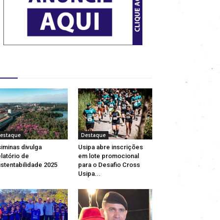
estaques
estaque
Destaque
iminas divulga
Usipa abre inscrições
latório de
em lote promocional
stentabilidade 2025
para o Desafio Cross
Usipa...