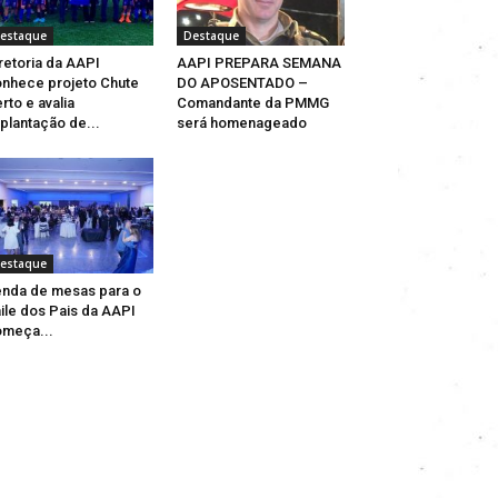
estaque
Destaque
retoria da AAPI
AAPI PREPARA SEMANA
nhece projeto Chute
DO APOSENTADO –
rto e avalia
Comandante da PMMG
plantação de...
será homenageado
estaque
nda de mesas para o
ile dos Pais da AAPI
meça...