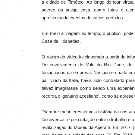
a cidade de Timóteo. Ao longo do tour virtu
acervo da antiga casa, como fotos e uten
apresentando eventos de vários períodos.
Em meio à viagem ao tempo, o público pode s
Casa de Hóspedes.
O roteiro do vídeo foi elaborado a partir de 
Desenvolvimento do Vale do Rio Doce, de a
funcionários da empresa. Nascido e criado em 
pai, vindo da Itália, havia sido contratado p
talvez imaginasse como sendo uma experiênc
recorda o ‘genuíno acesitano’, como se apresen
“Sempre me interessei pela história da nossa
tão diversas e pela relação entre o trabalho e a
revitalização do Museu da Aperam. Em 2017, p