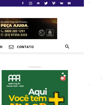
RI
CONTATO
- Publicidade -