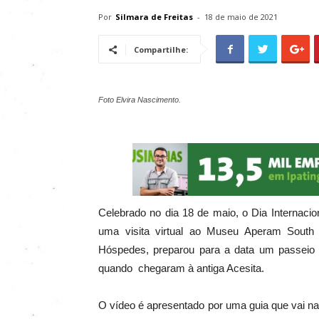
Por
Silmara de Freitas
-
18 de maio de 2021
Compartilhe:
Foto Elvira Nascimento.
Celebrado no dia 18 de maio, o Dia Internac
uma visita virtual ao Museu Aperam South
Hóspedes, preparou para a data um passeio a
quando chegaram à antiga Acesita.
O vídeo é apresentado por uma guia que vai na