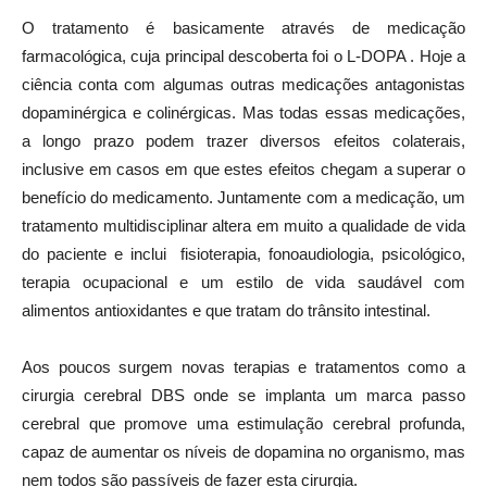
O tratamento é basicamente através de medicação
farmacológica, cuja principal descoberta foi o L-DOPA . Hoje a
ciência conta com algumas outras medicações antagonistas
dopaminérgica e colinérgicas. Mas todas essas medicações,
a longo prazo podem trazer diversos efeitos colaterais,
inclusive em casos em que estes efeitos chegam a superar o
benefício do medicamento. Juntamente com a medicação, um
tratamento multidisciplinar altera em muito a qualidade de vida
do paciente e inclui fisioterapia, fonoaudiologia, psicológico,
terapia ocupacional e um estilo de vida saudável com
alimentos antioxidantes e que tratam do trânsito intestinal.
Aos poucos surgem novas terapias e tratamentos como a
cirurgia cerebral DBS onde se implanta um marca passo
cerebral que promove uma estimulação cerebral profunda,
capaz de aumentar os níveis de dopamina no organismo, mas
nem todos são passíveis de fazer esta cirurgia.