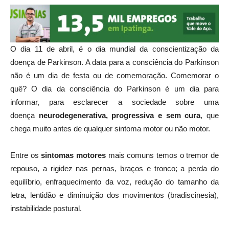
O dia 11 de abril, é o dia mundial da conscientização da
doença de Parkinson. A data para a consciência do Parkinson
não é um dia de festa ou de comemoração. Comemorar o
quê? O dia da consciência do Parkinson é um dia para
informar, para esclarecer a sociedade sobre uma
doença
neurodegenerativa, progressiva e sem cura
, que
chega muito antes de qualquer sintoma motor ou não motor.
Entre os
sintomas motores
mais comuns temos o tremor de
repouso, a rigidez nas pernas, braços e tronco; a perda do
equilíbrio, enfraquecimento da voz, redução do tamanho da
letra, lentidão e diminuição dos movimentos (bradiscinesia),
instabilidade postural.
Dos
sintomas não motores
mais frequentes estão a