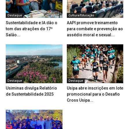
Destaque
Cultura/Educação
Sustentabilidade e IA dão o
AAPI promove treinamento
tom das atrações do 17º
para combate e prevenção ao
Salão...
assédio moral e sexual...
Destaque
Destaque
Usiminas divulga Relatório
Usipa abre inscrições em lote
de Sustentabilidade 2025
promocional para o Desafio
Cross Usipa...