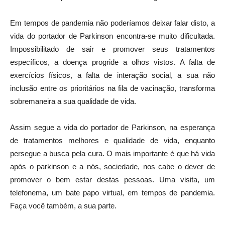
Em tempos de pandemia não poderíamos deixar falar disto, a
vida do portador de Parkinson encontra-se muito dificultada.
Impossibilitado de sair e promover seus tratamentos
específicos, a doença progride a olhos vistos. A falta de
exercícios físicos, a falta de interação social, a sua não
inclusão entre os prioritários na fila de vacinação, transforma
sobremaneira a sua qualidade de vida.
Assim segue a vida do portador de Parkinson, na esperança
de tratamentos melhores e qualidade de vida, enquanto
persegue a busca pela cura. O mais importante é que há vida
após o parkinson e a nós, sociedade, nos cabe o dever de
promover o bem estar destas pessoas. Uma visita, um
telefonema, um bate papo virtual, em tempos de pandemia.
Faça você também, a sua parte.
O município conta com a Associação dos Parkisonianos de