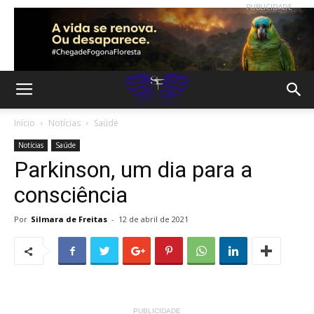
PUBLICIDADE
Início
Notícias
Saúde
Notícias
Saúde
Parkinson, um dia para a
consciência
Por
Silmara de Freitas
-
12 de abril de 2021
PUBLICIDADE