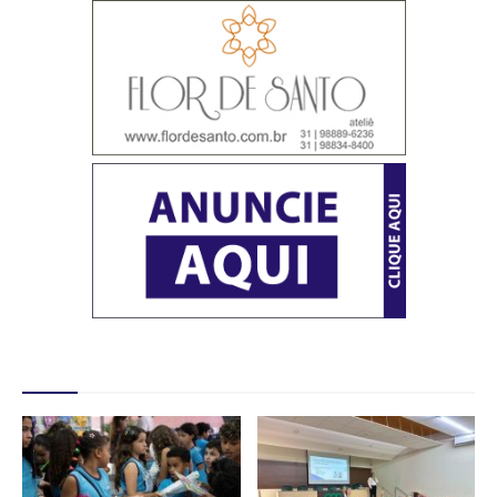
Destaques