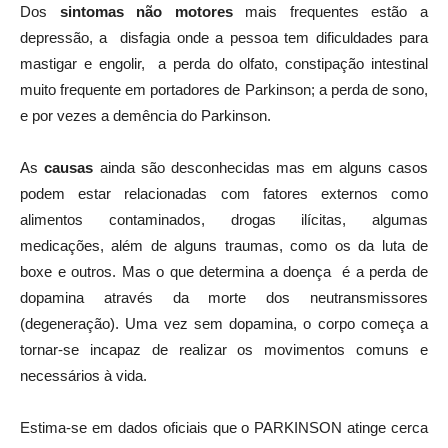
depressão, a disfagia onde a pessoa tem dificuldades para
mastigar e engolir, a perda do olfato, constipação intestinal
muito frequente em portadores de Parkinson; a perda de sono,
e por vezes a demência do Parkinson.
As
causas
ainda são desconhecidas mas em alguns casos
podem estar relacionadas com fatores externos como
alimentos contaminados, drogas ilícitas, algumas
medicações, além de alguns traumas, como os da luta de
boxe e outros. Mas o que determina a doença é a perda de
dopamina através da morte dos neutransmissores
(degeneração). Uma vez sem dopamina, o corpo começa a
tornar-se incapaz de realizar os movimentos comuns e
necessários à vida.
Estima-se em dados oficiais que o PARKINSON atinge cerca
de 1% da população mundial­­­, o que no Brasil corresponde