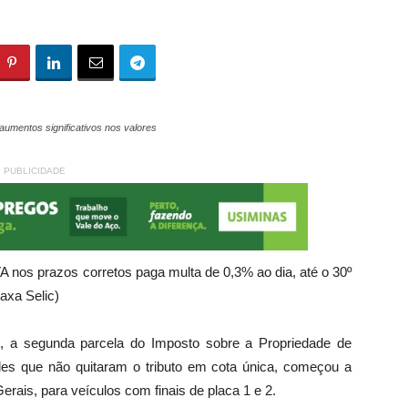
aumentos significativos nos valores
PUBLICIDADE
nos prazos corretos paga multa de 0,3% ao dia, até o 30º
axa Selic)
G, a segunda parcela do Imposto sobre a Propriedade de
les que não quitaram o tributo em cota única, começou a
erais, para veículos com finais de placa 1 e 2.