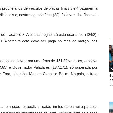
 os proprietários de veículos de placas finais 3 e 4 pagarem a
ionais e, nesta segunda-feira (22), foi a vez dos finais de
 de placa 7 e 8. A escala segue até esta quarta-feira (24/2),
D
 0. A terceira cota deve ser paga no mês de março, nas
tinga contava com uma frota de 151.99 veículos, a oitava
1.585) e Governador Valadares (137.171), só superada por
D
e Fora, Uberaba, Montes Claros e Betim. No país, a frota
Su
dã
do
, em suas respectivas datas-limites da primeira parcela,