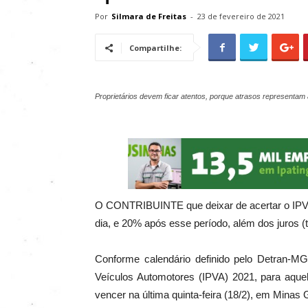
Por
Silmara de Freitas
-
23 de fevereiro de 2021
Compartilhe:
Proprietários devem ficar atentos, porque atrasos representam 
O CONTRIBUINTE que deixar de acertar o IPVA 
dia, e 20% após esse período, além dos juros (t
Conforme calendário definido pelo Detran-M
Veículos Automotores (IPVA) 2021, para aque
vencer na última quinta-feira (18/2), em Minas G