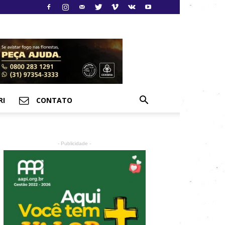
RI
CONTATO
- Publicidade -