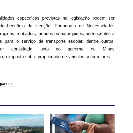
nalidades específicas previstas na legislação podem ser
do benefício da isenção. Portadores de Necessidades
ntrópicas; roubados, furtados ou extorquidos;
pertencentes a
os para o serviço de transporte escolar,
dentre outros,
er consultada junto ao governo de Minas
ao-do-imposto-sobre-propriedade-de-veiculos-automotores-
parcela