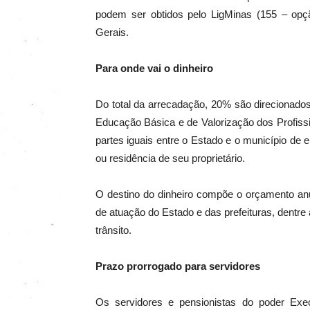
podem ser obtidos pelo LigMinas (155 – opçã
Gerais.
Para onde vai o dinheiro
Do total da arrecadação, 20% são direcionad
Educação Básica e de Valorização dos Profiss
partes iguais entre
o Estado e o município de
ou residência de seu proprietário.
O destino do dinheiro compõe o orçamento anu
de atuação do Estado e das prefeituras, dentre 
trânsito.
Prazo prorrogado para servidores
Os servidores e pensionistas do poder Exe