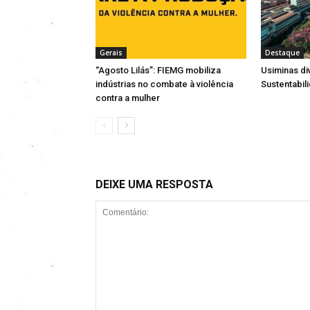
Gerais
Destaque
“Agosto Lilás”: FIEMG mobiliza
Usiminas di
indústrias no combate à violência
Sustentabil
contra a mulher
DEIXE UMA RESPOSTA