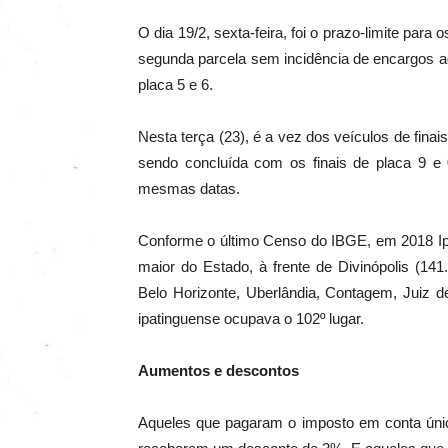
O dia 19/2, sexta-feira, foi o prazo-limite para
segunda parcela sem incidência de encargos adic
placa 5 e 6.
Nesta terça (23), é a vez dos veículos de finais
sendo concluída com os finais de placa 9 e
mesmas datas.
Conforme o último Censo do IBGE, em 2018 Ipa
maior do Estado, à frente de Divinópolis (14
Belo Horizonte, Uberlândia, Contagem, Juiz d
ipatinguense ocupava o 102º lugar.
Aumentos e descontos
Aqueles que pagaram o imposto em conta única