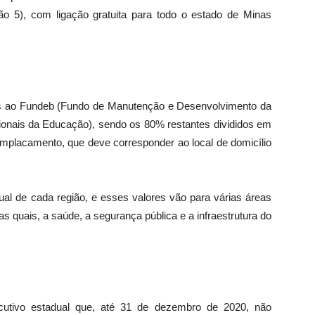
o 5), com ligação gratuita para todo o estado de Minas
os ao Fundeb (Fundo de Manutenção e Desenvolvimento da
ionais da Educação), sendo os 80% restantes divididos em
 emplacamento, que
deve corresponder ao local de domicílio
al de cada região, e esses valores vão para várias áreas
as quais, a saúde, a segurança pública e a infraestrutura do
cutivo estadual que, até 31 de dezembro de 2020, não