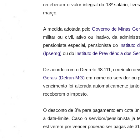
receberam o valor integral do 13º salário, t
março.
A medida adotada pelo
Governo de Minas Ger
militar ou civil, ativo ou inativo, da admini
pensionista especial, pensionista do
Instituto
(Ipsemg)
ou do
Instituto de Previdência dos Se
De acordo com o Decreto 48.111, o veículo dev
Gerais (Detran-MG)
em nome do servidor ou p
vencimento foi alterada automaticamente junto
receberem o imposto.
O desconto de 3% para pagamento em cota únic
a data-limite. Caso o servidor/pensionista já
estiverem por vencer poderão ser pagas até 3