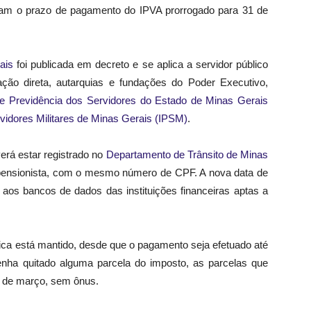
iveram o prazo de pagamento do IPVA prorrogado para 31 de
ais
foi publicada em decreto e se aplica a servidor público
stração direta, autarquias e fundações do Poder Executivo,
 de Previdência dos Servidores do Estado de Minas Gerais
rvidores Militares de Minas Gerais (IPSM)
.
erá estar registrado no
Departamento de Trânsito de Minas
ensionista, com o mesmo número de CPF. A nova data de
 aos bancos de dados das instituições financeiras aptas a
a está mantido, desde que o pagamento seja efetuado até
 tenha quitado alguma parcela do imposto, as parcelas que
1 de março, sem ônus.