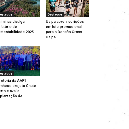
estaque
Destaque
iminas divulga
Usipa abre inscrições
latório de
em lote promocional
stentabilidade 2025
para o Desafio Cross
Usipa...
estaque
retoria da AAPI
nhece projeto Chute
rto e avalia
plantação de...