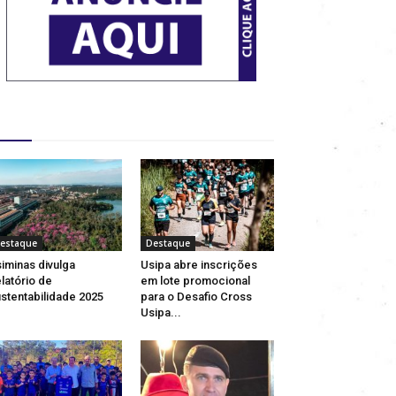
estaques
estaque
Destaque
iminas divulga
Usipa abre inscrições
latório de
em lote promocional
stentabilidade 2025
para o Desafio Cross
Usipa...