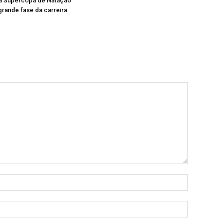
a Supercopa de Natação
grande fase da carreira