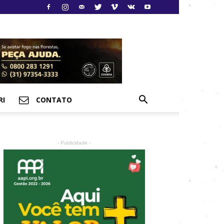
RI
CONTATO
- Publicidade -