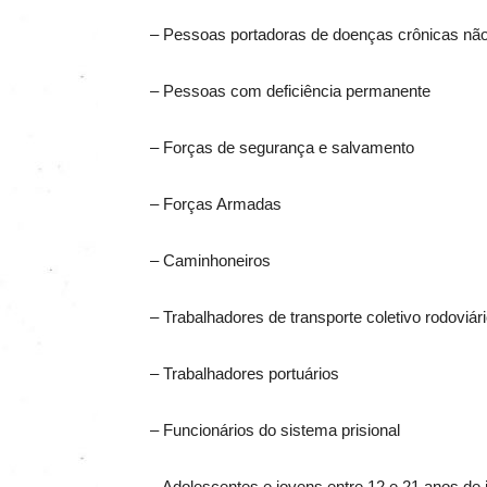
– Pessoas portadoras de doenças crônicas não 
– Pessoas com deficiência permanente
– Forças de segurança e salvamento
– Forças Armadas
– Caminhoneiros
– Trabalhadores de transporte coletivo rodoviá
– Trabalhadores portuários
– Funcionários do sistema prisional
– Adolescentes e jovens entre 12 e 21 anos de