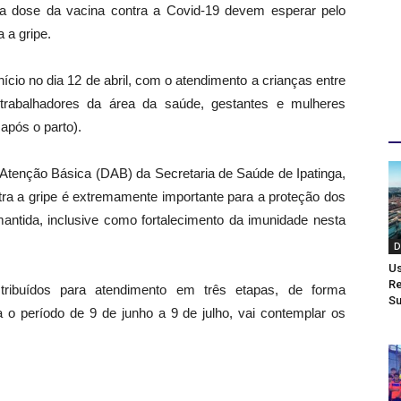
a dose da vacina contra a Covid-19 devem esperar pelo
 a gripe.
ício no dia 12 de abril, com o atendimento a crianças entre
trabalhadores da área da saúde, gestantes e mulheres
D
 após o parto).
Atenção Básica (DAB) da Secretaria de Saúde de Ipatinga,
tra a gripe é extremamente importante para a proteção dos
mantida, inclusive como fortalecimento da imunidade nesta
D
Us
Re
stribuídos para atendimento em três etapas, de forma
Su
a o período de 9 de junho a 9 de julho, vai contemplar os