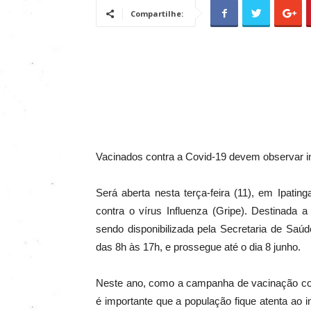
Compartilhe:
Vacinados contra a Covid-19 devem observar 
Será aberta nesta terça-feira (11), em Ipat
contra o vírus Influenza (Gripe). Destinada
sendo disponibilizada pela Secretaria de Sa
das 8h às 17h, e prossegue até o dia 8 junho.
Neste ano, como a campanha de vacinação cont
é importante que a população fique atenta ao 