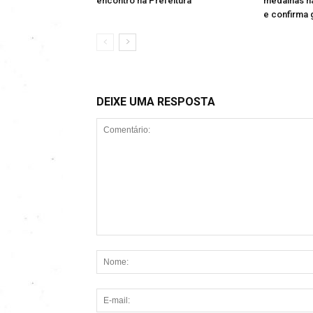
encontro na Prefeitura
medalhas n
e confirma 
DEIXE UMA RESPOSTA