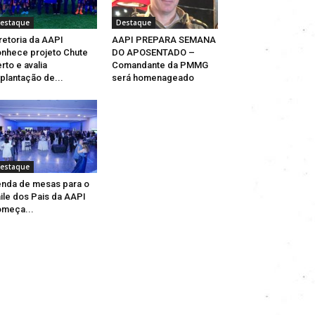
estaque
Destaque
retoria da AAPI
AAPI PREPARA SEMANA
nhece projeto Chute
DO APOSENTADO –
rto e avalia
Comandante da PMMG
plantação de...
será homenageado
estaque
nda de mesas para o
ile dos Pais da AAPI
meça...