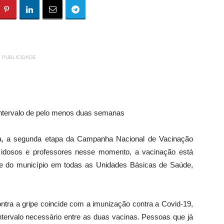
PUBLICIDADE
intervalo de pelo menos duas semanas
inga, a segunda etapa da Campanha Nacional de Vacinação
 a idosos e professores nesse momento, a vacinação está
úde do município em todas as Unidades Básicas de Saúde,
ra a gripe coincide com a imunização contra a Covid-19,
intervalo necessário entre as duas vacinas. Pessoas que já