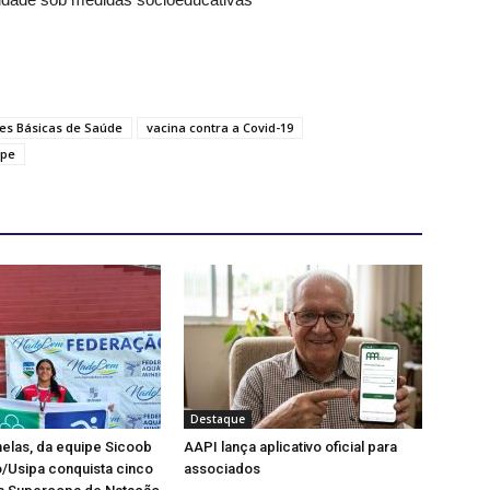
es Básicas de Saúde
vacina contra a Covid-19
ipe
Destaque
elas, da equipe Sicoob
AAPI lança aplicativo oficial para
/Usipa conquista cinco
associados