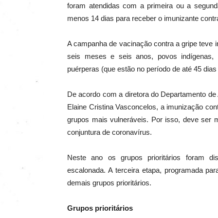
foram atendidas com a primeira ou a segund
menos 14 dias para receber o imunizante contra
A campanha de vacinação contra a gripe teve in
seis meses e seis anos, povos indígenas, 
puérperas (que estão no período de até 45 dias
De acordo com a diretora do Departamento de 
Elaine Cristina Vasconcelos, a imunização con
grupos mais vulneráveis. Por isso, deve ser 
conjuntura de coronavírus.
Neste ano os grupos prioritários foram di
escalonada. A terceira etapa, programada par
demais grupos prioritários.
Grupos prioritários