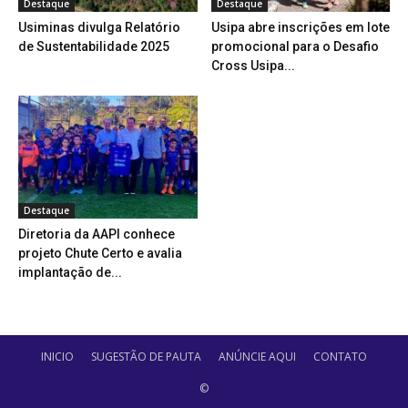
Destaque
Destaque
Usiminas divulga Relatório
Usipa abre inscrições em lote
de Sustentabilidade 2025
promocional para o Desafio
Cross Usipa...
Destaque
Diretoria da AAPI conhece
projeto Chute Certo e avalia
implantação de...
INICIO
SUGESTÃO DE PAUTA
ANÚNCIE AQUI
CONTATO
©