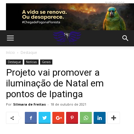
PUBLICIDADE
Início
Destaque
Destaque
Notícias
Gerais
Projeto vai promover a
iluminação de Natal em
pontos de Ipatinga
Por
Silmara de Freitas
-
18 de outubro de 2021