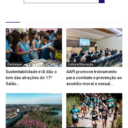
Destaques
Destaque
Cultura/Educação
Sustentabilidade e IA dão o
AAPI promove treinamento
tom das atrações do 17º
para combate e prevenção ao
Salão...
assédio moral e sexual...