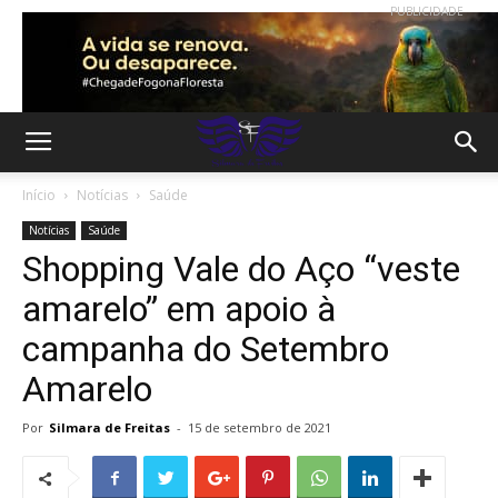
PUBLICIDADE
Início
Notícias
Saúde
Notícias
Saúde
Shopping Vale do Aço “veste
amarelo” em apoio à
campanha do Setembro
Amarelo
Por
Silmara de Freitas
-
15 de setembro de 2021