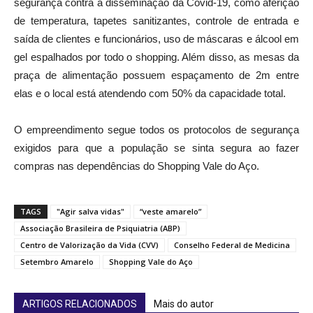
segurança contra a disseminação da Covid-19, como aferição
de temperatura, tapetes sanitizantes, controle de entrada e
saída de clientes e funcionários, uso de máscaras e álcool em
gel espalhados por todo o shopping. Além disso, as mesas da
praça de alimentação possuem espaçamento de 2m entre
elas e o local está atendendo com 50% da capacidade total.
O empreendimento segue todos os protocolos de segurança
exigidos para que a população se sinta segura ao fazer
compras nas dependências do Shopping Vale do Aço.
TAGS
"Agir salva vidas"
“veste amarelo”
Associação Brasileira de Psiquiatria (ABP)
Centro de Valorização da Vida (CVV)
Conselho Federal de Medicina
Setembro Amarelo
Shopping Vale do Aço
ARTIGOS RELACIONADOS
Mais do autor