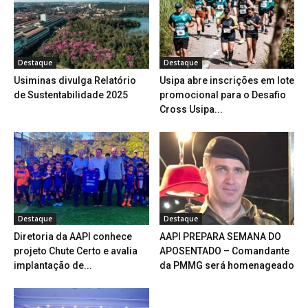
Destaque
Destaque
Usiminas divulga Relatório
Usipa abre inscrições em lote
de Sustentabilidade 2025
promocional para o Desafio
Cross Usipa...
Destaque
Destaque
Diretoria da AAPI conhece
AAPI PREPARA SEMANA DO
projeto Chute Certo e avalia
APOSENTADO – Comandante
implantação de...
da PMMG será homenageado