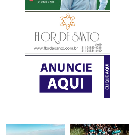
Destaques