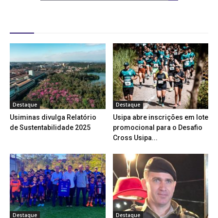
Destaques
Destaque
Destaque
Usiminas divulga Relatório
Usipa abre inscrições em lote
de Sustentabilidade 2025
promocional para o Desafio
Cross Usipa...
Destaque
Destaque