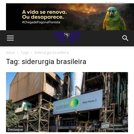
PUBLICIDADE
Início
Tags
Siderurgia brasileira
Tag: siderurgia brasileira
Destaque