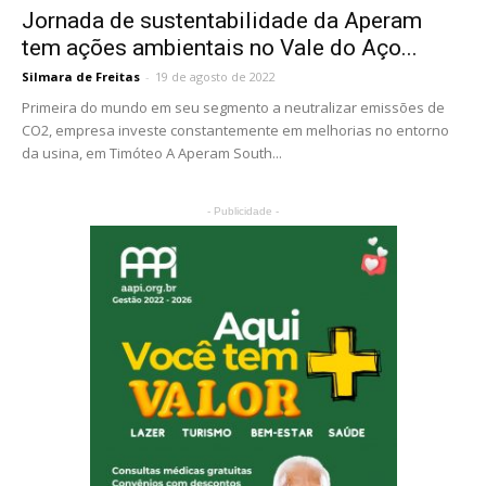
Jornada de sustentabilidade da Aperam
tem ações ambientais no Vale do Aço...
Silmara de Freitas
-
19 de agosto de 2022
Primeira do mundo em seu segmento a neutralizar emissões de
CO2, empresa investe constantemente em melhorias no entorno
da usina, em Timóteo A Aperam South...
- Publicidade -