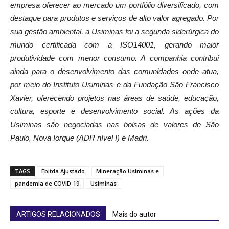
empresa oferecer ao mercado um portfólio diversificado, com
destaque para produtos e serviços de alto valor agregado. Por
sua gestão ambiental, a Usiminas foi a segunda siderúrgica do
mundo certificada com a ISO14001, gerando maior
produtividade com menor consumo. A companhia contribui
ainda para o desenvolvimento das comunidades onde atua,
por meio do Instituto Usiminas e da Fundação São Francisco
Xavier, oferecendo projetos nas áreas de saúde, educação,
cultura, esporte e desenvolvimento social. As ações da
Usiminas são negociadas nas bolsas de valores de São
Paulo, Nova Iorque (ADR nível I) e Madri.
TAGS
Ebitda Ajustado
Mineração Usiminas e
pandemia de COVID-19
Usiminas
ARTIGOS RELACIONADOS
Mais do autor