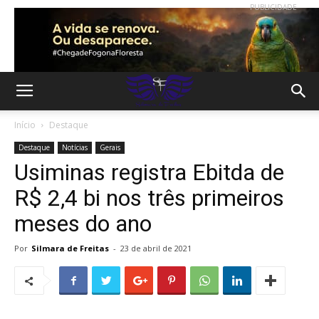
PUBLICIDADE
Início
Destaque
Destaque
Notícias
Gerais
Usiminas registra Ebitda de
R$ 2,4 bi nos três primeiros
meses do ano
Por
Silmara de Freitas
-
23 de abril de 2021