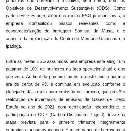
princípios que norteiam a iniciativa, bem como, com os
Objetivos de Desenvolvimento Sustentável (ODS). Como
parte desse esforço, além das metas ESG já anunciadas, a
empresa contabilizou passos relevantes como a
descaracterização da barragem Somisa, da Musa, e o
anúncio da implantação do Centro de Memória Usiminas em
Ipatinga.
Entre as metas ESG assumidas pela empresa está atingir um
patamar de 10% de mulheres na área operacional até o ano
que vem. Ao final do primeiro trimestre deste ano o número
era de cerca de 4% e continua em evolução conforme o
planejado. Já a meta para emissão de carbono, que prevê a
realização de inventários de emissão de Gases de Efeito
Estufa no ano de 2021, com certificação independente, e
participação no CDP (Carbon Disclosure Project), teve sua
etapa prevista para o primeiro trimestre integralmente
cumprida e segue avançando. Em segurança de barragens, a