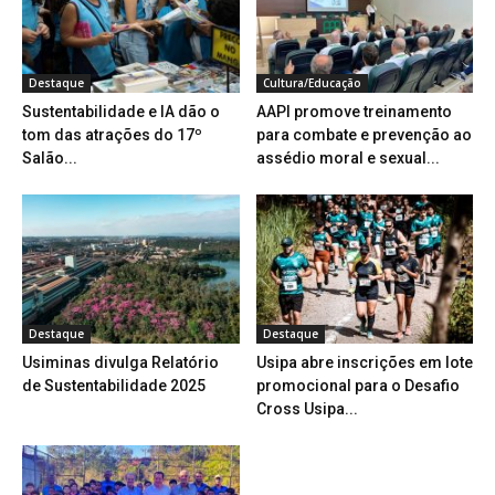
Destaque
Cultura/Educação
Sustentabilidade e IA dão o
AAPI promove treinamento
tom das atrações do 17º
para combate e prevenção ao
Salão...
assédio moral e sexual...
Destaque
Destaque
Usiminas divulga Relatório
Usipa abre inscrições em lote
de Sustentabilidade 2025
promocional para o Desafio
Cross Usipa...