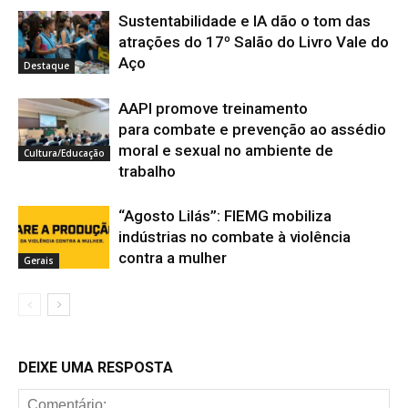
Sustentabilidade e IA dão o tom das
atrações do 17º Salão do Livro Vale do
Aço
Destaque
AAPI promove treinamento
para combate e prevenção ao assédio
moral e sexual no ambiente de
Cultura/Educação
trabalho
“Agosto Lilás”: FIEMG mobiliza
indústrias no combate à violência
contra a mulher
Gerais
DEIXE UMA RESPOSTA