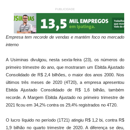
PUBLICIDADE
Empresa tem recorde de vendas e mantém foco no mercado
interno
A Usiminas divulgou, nesta sexta-feira (23), os números do
primeiro trimestre do ano, que mostraram um Ebitda Ajustado
Consolidado de R$ 2,4 bilhões, o maior dos anos 2000. Nos
últimos três meses de 2020 (4T20), a empresa apresentou
Ebitda Ajustado Consolidado de R$ 1,6 bilhão, também
recorde. A Margem Ebitda Ajustado no primeiro trimestre de
2021 ficou em 34,2% contra os 29,4% registrados no 4T20.
O lucro líquido no período (1T21) atingiu R$ 1,2 bi, contra R$
1,9 bilhão no quarto trimestre de 2020. A diferença se deu,