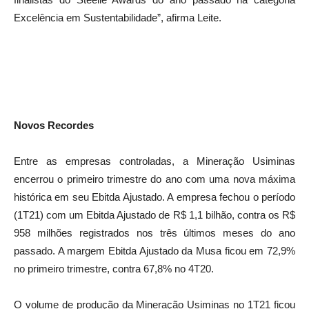
finalistas do Steelie Awards do ano passado na categoria
Excelência em Sustentabilidade”, afirma Leite.
Novos Recordes
Entre as empresas controladas, a Mineração Usiminas
encerrou o primeiro trimestre do ano com uma nova máxima
histórica em seu Ebitda Ajustado. A empresa fechou o período
(1T21) com um Ebitda Ajustado de R$ 1,1 bilhão, contra os R$
958 milhões registrados nos três últimos meses do ano
passado. A margem Ebitda Ajustado da Musa ficou em 72,9%
no primeiro trimestre, contra 67,8% no 4T20.
O volume de produção da Mineração Usiminas no 1T21 ficou