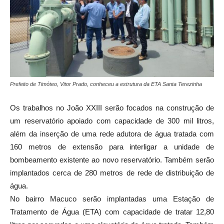
Prefeito de Timóteo, Vitor Prado, conheceu a estrutura da ETA Santa Terezinha
Os trabalhos no João XXIII serão focados na construção de
um reservatório apoiado com capacidade de 300 mil litros,
além da inserção de uma rede adutora de água tratada com
160 metros de extensão para interligar a unidade de
bombeamento existente ao novo reservatório. Também serão
implantados cerca de 280 metros de rede de distribuição de
água.
No bairro Macuco serão implantadas uma Estação de
Tratamento de Água (ETA) com capacidade de tratar 12,80
litros por segundos e uma elevatória de água tratada. Também