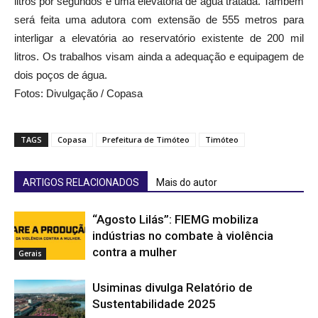
será feita uma adutora com extensão de 555 metros para
interligar a elevatória ao reservatório existente de 200 mil
litros. Os trabalhos visam ainda a adequação e equipagem de
dois poços de água.
Fotos: Divulgação / Copasa
TAGS
Copasa
Prefeitura de Timóteo
Timóteo
ARTIGOS RELACIONADOS
Mais do autor
“Agosto Lilás”: FIEMG mobiliza
indústrias no combate à violência
contra a mulher
Gerais
Usiminas divulga Relatório de
Sustentabilidade 2025
Destaque