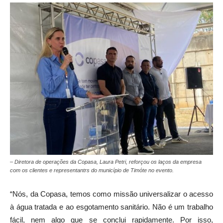
– Diretora de operações da Copasa, Laura Petri, reforçou os laços da empresa
com os clientes e representantrs do município de Timóte no evento.
“Nós, da Copasa, temos como missão universalizar o acesso
à água tratada e ao esgotamento sanitário. Não é um trabalho
fácil, nem algo que se conclui rapidamente. Por isso,