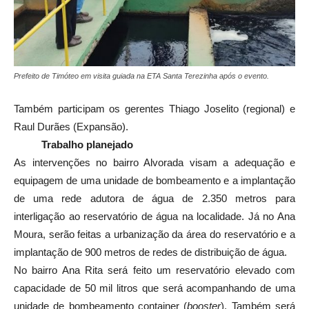
Prefeito de Timóteo em visita guiada na ETA Santa Terezinha após o evento.
Também participam os gerentes Thiago Joselito (regional) e
Raul Durães (Expansão).
Trabalho planejado
As intervenções no bairro Alvorada visam a adequação e
equipagem de uma unidade de bombeamento e a implantação
de uma rede adutora de água de 2.350 metros para
interligação ao reservatório de água na localidade. Já no Ana
Moura, serão feitas a urbanização da área do reservatório e a
implantação de 900 metros de redes de distribuição de água.
No bairro Ana Rita será feito um reservatório elevado com
capacidade de 50 mil litros que será acompanhando de uma
unidade de bombeamento container (
booster
). Também será