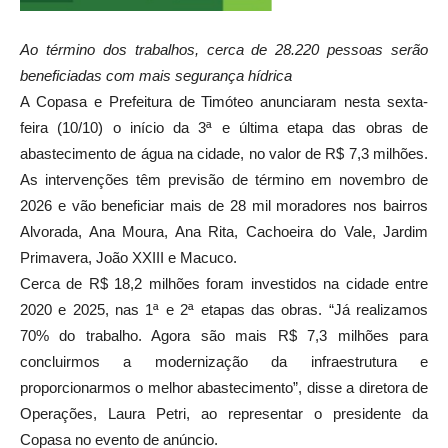
Ao término dos trabalhos, cerca de 28.220 pessoas serão
beneficiadas com mais segurança hídrica
A Copasa e Prefeitura de Timóteo anunciaram nesta sexta-
feira (10/10) o início da 3ª e última etapa das obras de
abastecimento de água na cidade, no valor de R$ 7,3 milhões.
As intervenções têm previsão de término em novembro de
2026 e vão beneficiar mais de 28 mil moradores nos bairros
Alvorada, Ana Moura, Ana Rita, Cachoeira do Vale, Jardim
Primavera, João XXIII e Macuco.
Cerca de R$ 18,2 milhões foram investidos na cidade entre
2020 e 2025, nas 1ª e 2ª etapas das obras. “Já realizamos
70% do trabalho. Agora são mais R$ 7,3 milhões para
concluirmos a modernização da infraestrutura e
proporcionarmos o melhor abastecimento”, disse a diretora de
Operações, Laura Petri, ao representar o presidente da
Copasa no evento de anúncio.