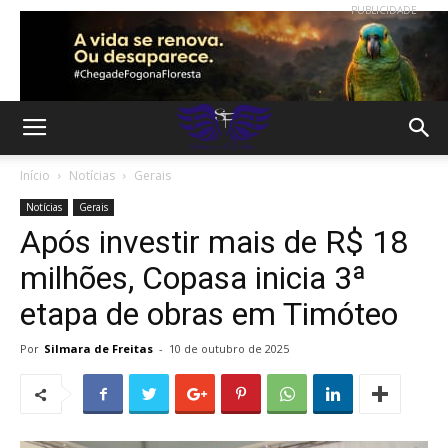
PUBLICIDADE
Início
Notícias
Gerais
Notícias
Gerais
Após investir mais de R$ 18
milhões, Copasa inicia 3ª
etapa de obras em Timóteo
Por
Silmara de Freitas
-
10 de outubro de 2025