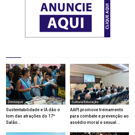
Destaques
Destaque
Cultura/Educação
Sustentabilidade e IA dão o
AAPI promove treinamento
tom das atrações do 17º
para combate e prevenção ao
Salão...
assédio moral e sexual...