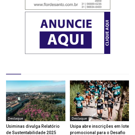
Destaques
Destaque
Destaque
Usiminas divulga Relatório
Usipa abre inscrições em lote