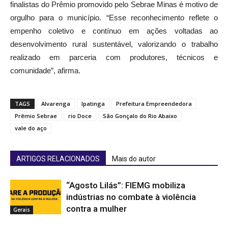
finalistas do Prêmio promovido pelo Sebrae Minas é motivo de
orgulho para o município. “Esse reconhecimento reflete o
empenho coletivo e contínuo em ações voltadas ao
desenvolvimento rural sustentável, valorizando o trabalho
realizado em parceria com produtores, técnicos e
comunidade”, afirma.
TAGS
Alvarenga
Ipatinga
Prefeitura Empreendedora
Prêmio Sebrae
rio Doce
São Gonçalo do Rio Abaixo
vale do aço
ARTIGOS RELACIONADOS
Mais do autor
“Agosto Lilás”: FIEMG mobiliza
indústrias no combate à violência
contra a mulher
Gerais