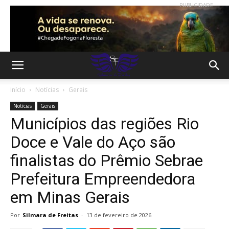
PUBLICIDADE
Início
Notícias
Gerais
Notícias
Gerais
Municípios das regiões Rio
Doce e Vale do Aço são
finalistas do Prêmio Sebrae
Prefeitura Empreendedora
em Minas Gerais
Por
Silmara de Freitas
-
13 de fevereiro de 2026