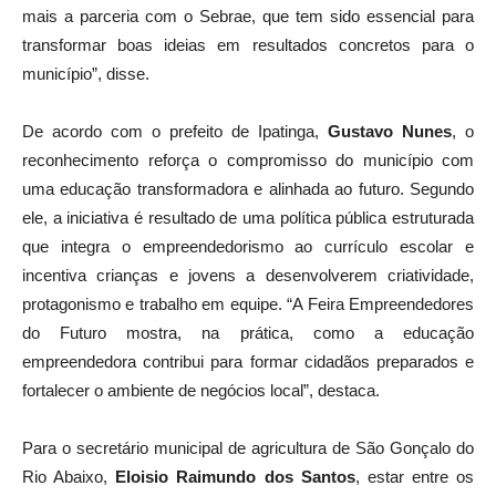
Prefeitura, o esforço das equipes envolvidas e fortalece ainda
mais a parceria com o Sebrae, que tem sido essencial para
transformar boas ideias em resultados concretos para o
município”, disse.
De acordo com o prefeito de Ipatinga,
Gustavo Nunes
, o
reconhecimento reforça o compromisso do município com
uma educação transformadora e alinhada ao futuro. Segundo
ele, a iniciativa é resultado de uma política pública estruturada
que integra o empreendedorismo ao currículo escolar e
incentiva crianças e jovens a desenvolverem criatividade,
protagonismo e trabalho em equipe. “A Feira Empreendedores
do Futuro mostra, na prática, como a educação
empreendedora contribui para formar cidadãos preparados e
fortalecer o ambiente de negócios local”, destaca.
Para o secretário municipal de agricultura de São Gonçalo do
Rio Abaixo,
Eloisio Raimundo dos Santos
, estar entre os