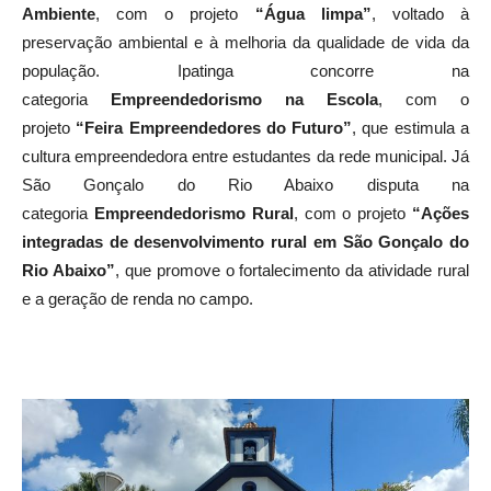
Alvarenga é finalista na categoria
Sustentabilidade e Meio
Ambiente
, com o projeto
“Água limpa”
, voltado à
preservação ambiental e à melhoria da qualidade de vida da
população. Ipatinga concorre na
categoria
Empreendedorismo na Escola
, com o
projeto
“Feira Empreendedores do Futuro”
, que estimula a
cultura empreendedora entre estudantes da rede municipal. Já
São Gonçalo do Rio Abaixo disputa na
categoria
Empreendedorismo Rural
, com o projeto
“Ações
integradas de desenvolvimento rural em São Gonçalo do
Rio Abaixo”
, que promove o fortalecimento da atividade rural
e a geração de renda no campo.