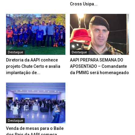
de Sustentabilidade 2025
promocional para o Desafio
Cross Usipa...
Destaque
Destaque
Diretoria da AAPI conhece
AAPI PREPARA SEMANA DO
projeto Chute Certo e avalia
APOSENTADO – Comandante
implantação de...
da PMMG será homenageado
Destaque
Venda de mesas para o Baile