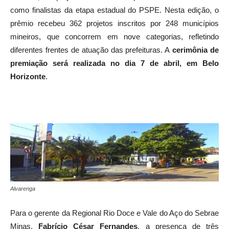
Ao todo, 27 projetos de 19 municípios foram selecionados
como finalistas da etapa estadual do PSPE. Nesta edição, o
prêmio recebeu 362 projetos inscritos por 248 municípios
mineiros, que concorrem em nove categorias, refletindo
diferentes frentes de atuação das prefeituras. A
cerimônia de
premiação será realizada no dia 7 de abril, em Belo
Horizonte
.
Alvarenga
Para o gerente da Regional Rio Doce e Vale do Aço do Sebrae