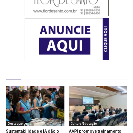
Destaques
Destaque
Cultura/Educação
Sustentabilidade e IA dão o
AAPI promove treinamento