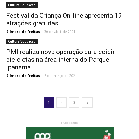
Cultura/Educação
Festival da Criança On-line apresenta 19
atrações gratuitas
Silmara de Freitas
-
30 de abril de 2021
Cultura/Educação
PMI realiza nova operação para coibir
bicicletas na área interna do Parque
Ipanema
Silmara de Freitas
-
5 de março de 2021
1
2
3
- Publicidade -