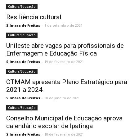
Cultura/Educação
Resiliência cultural
Silmara de Freitas
-
1 de setembro de 2021
Cultura/Educação
Unileste abre vagas para profissionais de
Enfermagem e Educação Física
Silmara de Freitas
-
19 de fevereiro de 2021
Cultura/Educação
CTMAM apresenta Plano Estratégico para
2021 a 2024
Silmara de Freitas
-
28 de janeiro de 2021
Cultura/Educação
Conselho Municipal de Educação aprova
calendário escolar de Ipatinga
Silmara de Freitas
-
18 de fevereiro de 2021